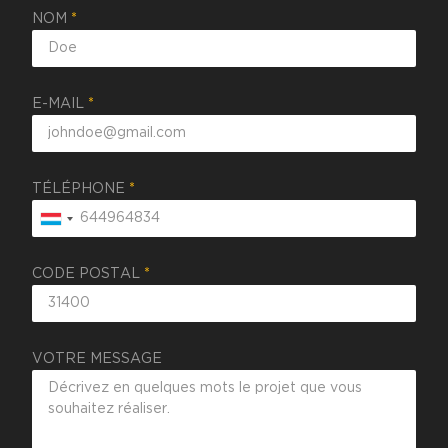
NOM
*
E-MAIL
*
TÉLÉPHONE
*
CODE POSTAL
*
VOTRE MESSAGE