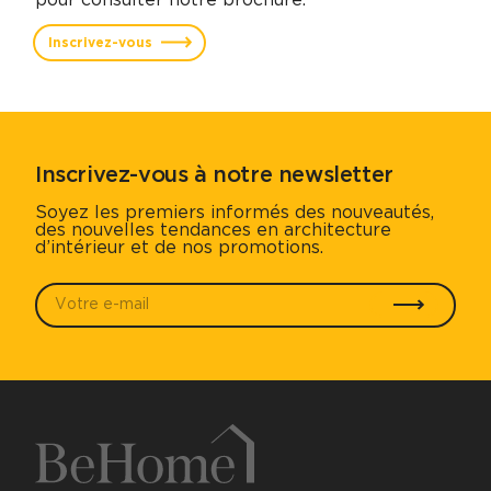
Inscrivez-vous
Inscrivez-vous à notre newsletter
Soyez les premiers informés des nouveautés,
des nouvelles tendances en architecture
d’intérieur et de nos promotions.
Votre e-mail
*
Envoyer