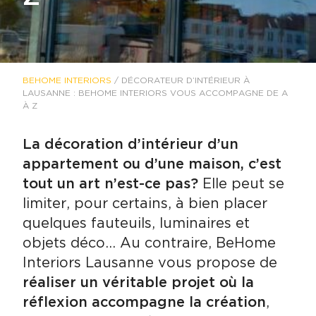
BEHOME INTERIORS
/
DÉCORATEUR D’INTÉRIEUR À
LAUSANNE : BEHOME INTERIORS VOUS ACCOMPAGNE DE A
À Z
La décoration d’intérieur d’un
appartement ou d’une maison, c’est
tout un art n’est-ce pas?
Elle peut se
limiter, pour certains, à bien placer
quelques fauteuils, luminaires et
objets déco… Au contraire, BeHome
Interiors Lausanne vous propose de
réaliser un véritable projet où la
réflexion accompagne la création
,