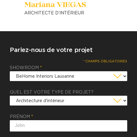
Mariana VIEGAS
ARCHITECTE D’INTÉRIEUR
Parlez-nous de votre projet
* CHAMPS OBLIGATOIRES
SHOWROOM
*
QUEL EST VOTRE TYPE DE PROJET?
PRÉNOM
*