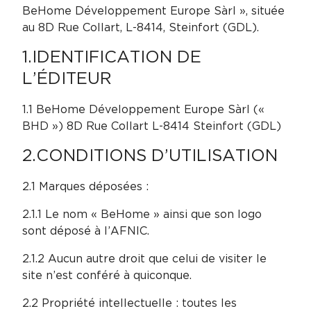
BeHome Développement Europe Sàrl », située
au 8D Rue Collart, L-8414, Steinfort (GDL).
1.IDENTIFICATION DE
L’ÉDITEUR
1.1 BeHome Développement Europe Sàrl («
BHD ») 8D Rue Collart L-8414 Steinfort (GDL)
2.CONDITIONS D’UTILISATION
2.1 Marques déposées :
2.1.1 Le nom « BeHome » ainsi que son logo
sont déposé à l’AFNIC.
2.1.2 Aucun autre droit que celui de visiter le
site n’est conféré à quiconque.
2.2 Propriété intellectuelle : toutes les