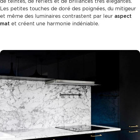
de teintes, de reflets et de brillances très élégantes.
Les petites touches de doré des poignées, du mitigeur
et même des luminaires contrastent par leur
aspect
mat
et créent une harmonie indéniable.