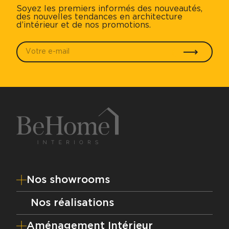
Soyez les premiers informés des nouveautés,
des nouvelles tendances en architecture
d’intérieur et de nos promotions.
Votre e-mail
*
Envoyer
Nos showrooms
Nos réalisations
Aménagement Intérieur