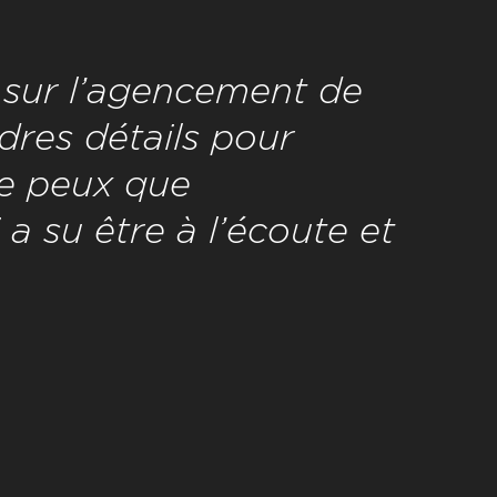
it sur l’agencement de
res détails pour
ne peux que
 su être à l’écoute et