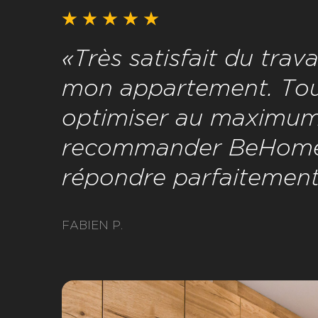
«Très satisfait du trav
mon appartement. Tout
optimiser au maximum 
recommander BeHome Int
répondre parfaitement 
FABIEN P.