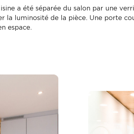
isine a été séparée du salon par une verr
r la luminosité de la pièce. Une porte cou
en espace.