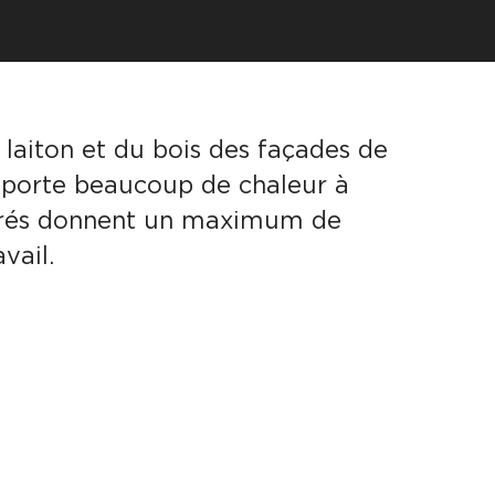
laiton et du bois des façades de
pporte beaucoup de chaleur à
égrés donnent un maximum de
vail.