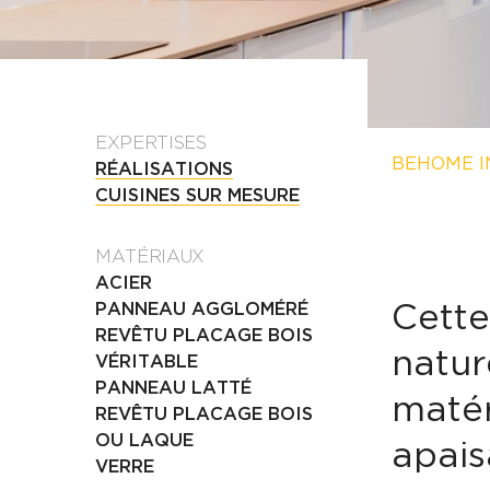
EXPERTISES
BEHOME I
RÉALISATIONS
CUISINES SUR MESURE
MATÉRIAUX
ACIER
Cette
PANNEAU AGGLOMÉRÉ
REVÊTU PLACAGE BOIS
natur
VÉRITABLE
PANNEAU LATTÉ
matér
REVÊTU PLACAGE BOIS
OU LAQUE
apais
VERRE