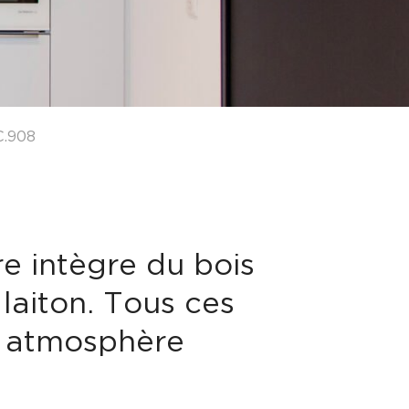
.908
re intègre du bois
 laiton. Tous ces
e atmosphère