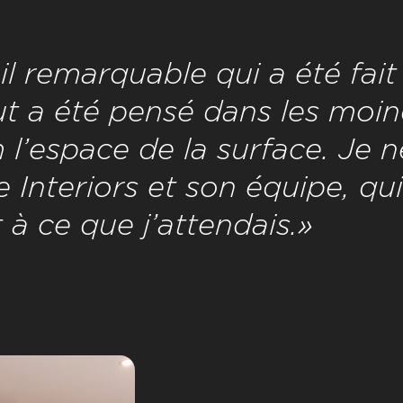
ail remarquable qui a été fa
 a été pensé dans les moind
l’espace de la surface. Je 
eriors et son équipe, qui a
à ce que j’attendais.»