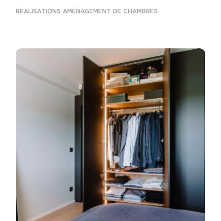
RÉALISATIONS AMÉNAGEMENT DE CHAMBRES