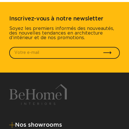
Inscrivez-vous à notre newsletter
Soyez les premiers informés des nouveautés,
des nouvelles tendances en architecture
d’intérieur et de nos promotions.
Votre e-mail
*
Envoyer
Nos showrooms