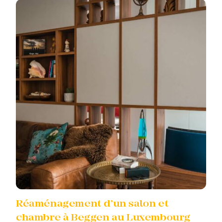
Réaménagement d’un salon et
chambre à Beggen au Luxembourg