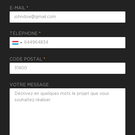
E-MAIL
*
TÉLÉPHONE
*
CODE POSTAL
*
VOTRE MESSAGE