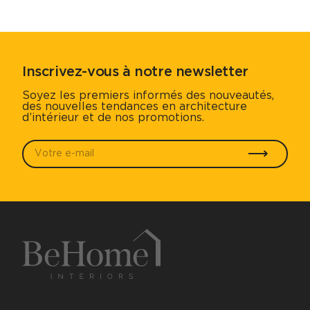
Inscrivez-vous à notre newsletter
Soyez les premiers informés des nouveautés,
des nouvelles tendances en architecture
d’intérieur et de nos promotions.
Votre e-mail
*
Envoyer