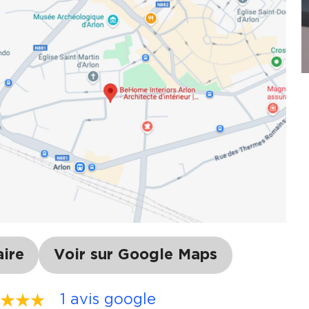
aire
Voir sur Google Maps
1 avis google