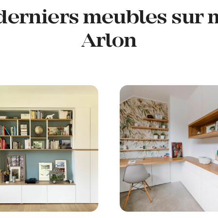
 derniers meubles sur m
Arlon