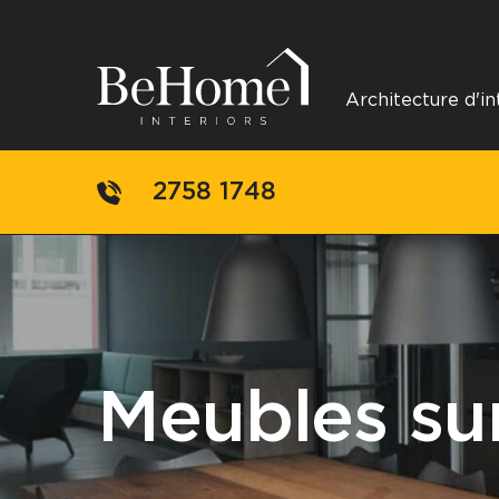
Aller au contenu
Architecture d'i
2758 1748
Meubles su