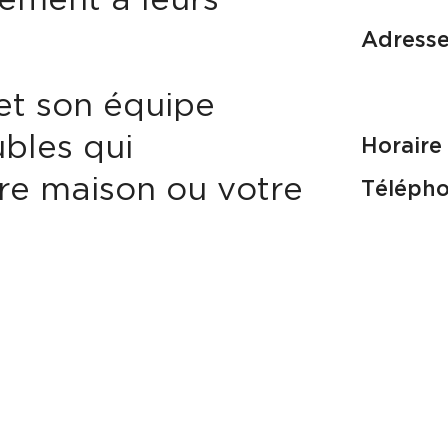
ement à leurs
Adresse
 et son équipe
bles qui
Horaire 
tre maison ou votre
Télépho