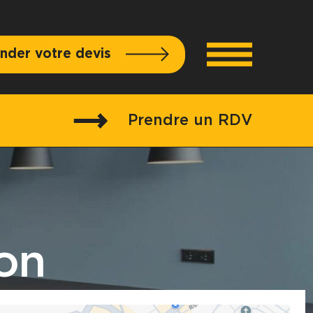
der votre devis
Prendre un RDV
on