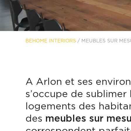
BEHOME INTERIORS
/
MEUBLES SUR MES
A Arlon et ses environ
s’occupe de sublimer l
logements des habita
des
meubles sur mesu