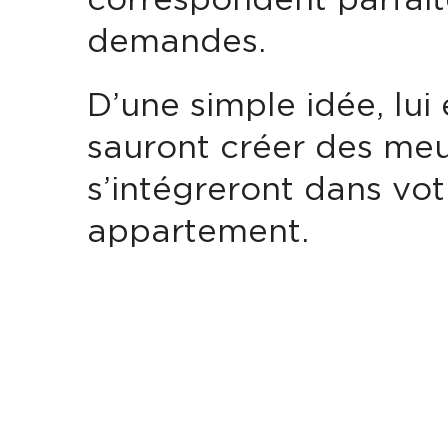
correspondent parfait
demandes.
D’une simple idée, lui
sauront créer des meu
s’intégreront dans vo
appartement.