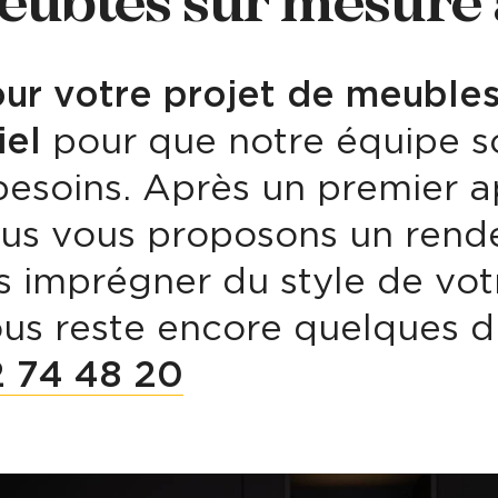
eubles sur mesure 
our votre projet de meubles
iel
pour que notre équipe s
besoins. Après un premier a
ous vous proposons un rend
s imprégner du style de vo
ous reste encore quelques di
 74 48 20