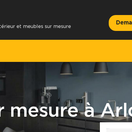
Deman
ntérieur et meubles sur mesure
r mesure à Arl