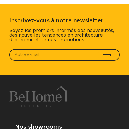
Inscrivez-vous à notre newsletter
Soyez les premiers informés des nouveautés,
des nouvelles tendances en architecture
d’intérieur et de nos promotions.
Votre e-mail
*
Envoyer
Nos showrooms